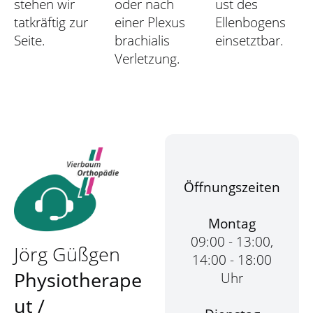
stehen wir
oder nach
ust des
tatkräftig zur
einer Plexus
Ellenbogens
Seite.
brachialis
einsetztbar.
Verletzung.
Öffnungszeiten
Montag
09:00 - 13:00,
Jörg Güßgen
14:00 - 18:00
Physiotherape
Uhr
ut /