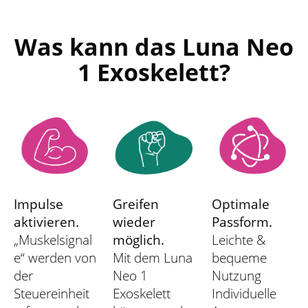
Was kann das Luna Neo
1 Exoskelett?
Impulse
Greifen
Optimale
aktivieren.
wieder
Passform.
„Muskelsignal
möglich.
Leichte &
e“ werden von
Mit dem Luna
bequeme
der
Neo 1
Nutzung
Steuereinheit
Exoskelett
Individuelle