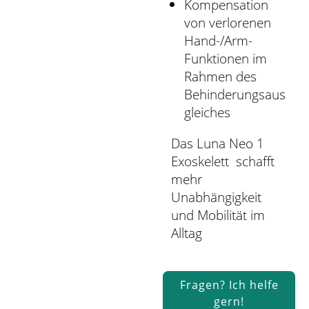
Kompensation
von verlorenen
Hand-/Arm-
Funktionen im
Rahmen des
Behinderungsaus
gleiches
Das Luna Neo 1
Exoskelett schafft
mehr
Unabhängigkeit
und Mobilität im
Alltag
Fragen? Ich helfe
gern!