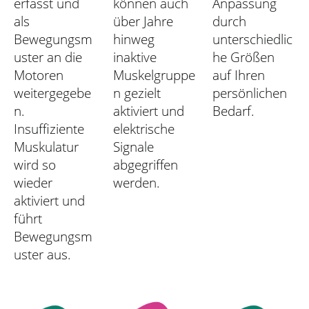
erfasst und
können auch
Anpassung
als
über Jahre
durch
Bewegungsm
hinweg
unterschiedlic
uster an die
inaktive
he Größen
Motoren
Muskelgruppe
auf Ihren
weitergegebe
n gezielt
persönlichen
n.
aktiviert und
Bedarf.
Insuffiziente
elektrische
Muskulatur
Signale
wird so
abgegriffen
wieder
werden.
aktiviert und
führt
Bewegungsm
uster aus.